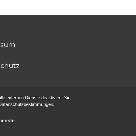
ssum
chutz
e externen Dienste deaktiviert. Sie
re Datenschutzbestimmungen.
ienste