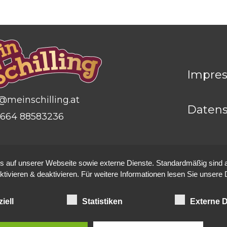
Impre
@meinschilling.at
Datens
664 88583236
auf unserer Webseite sowie externe Dienste. Standardmäßig sind all
ktivieren & deaktivieren. Für weitere Informationen lesen Sie unse
iell
Statistiken
Externe D