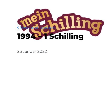
News and updates
1994 – 1 Schilling
23 Januar 2022