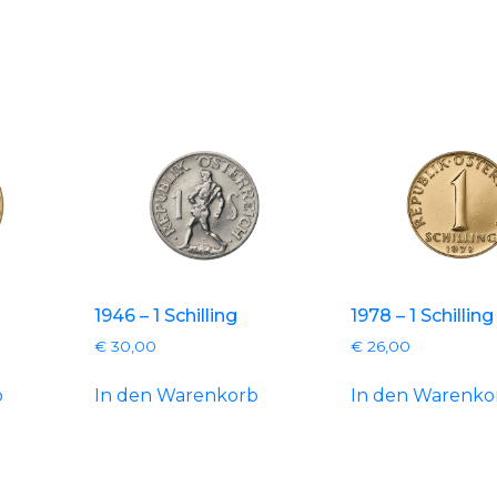
1946 – 1 Schilling
1978 – 1 Schilling
€
30,00
€
26,00
b
In den Warenkorb
In den Warenko