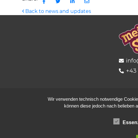
Back to news and updates
info
+43 
Wir verwenden technisch notwendige Cookies 
können diese jedoch nach belieben a
Essenz