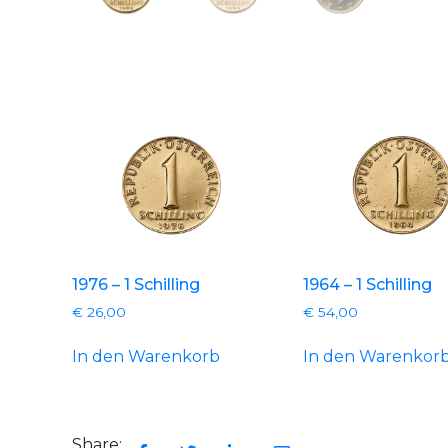
1976 – 1 Schilling
1964 – 1 Schilling
€
26,00
€
54,00
In den Warenkorb
In den Warenkor
Share: