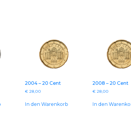
2004 – 20 Cent
2008 – 20 Cent
€
28,00
€
28,00
b
In den Warenkorb
In den Warenko