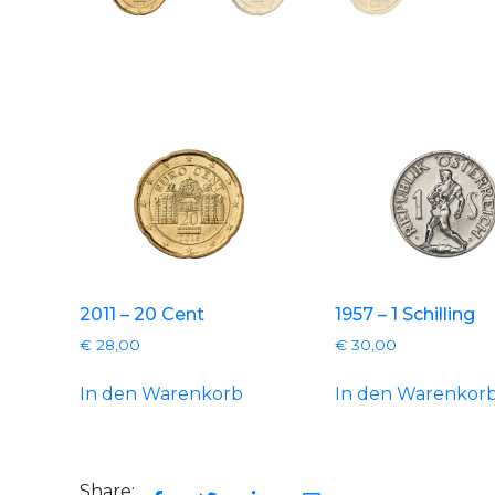
2011 – 20 Cent
1957 – 1 Schilling
€
28,00
€
30,00
In den Warenkorb
In den Warenkor
Share: