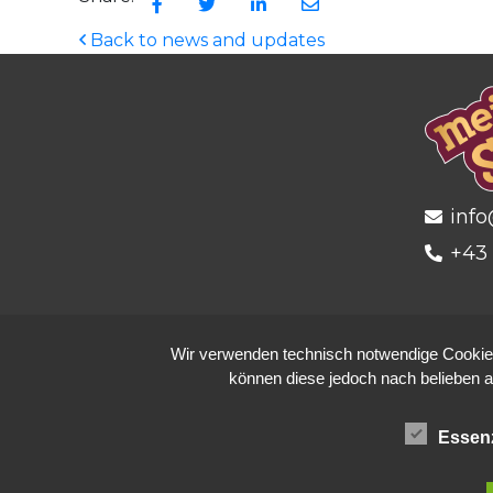
Back to news and updates
info
+43 
Wir verwenden technisch notwendige Cookies 
können diese jedoch nach belieben a
Essenz