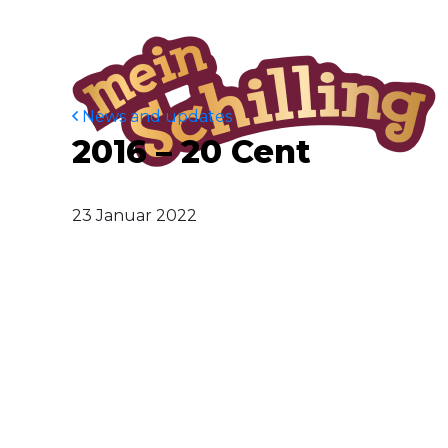
News and updates
2016 – 20 Cent
23 Januar 2022