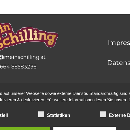
Impre
@meinschilling.at
Datens
664 88583236
auf unserer Webseite sowie externe Dienste. Standardmäßig sind all
ktivieren & deaktivieren. Für weitere Informationen lesen Sie unse
iell
Statistiken
Externe D