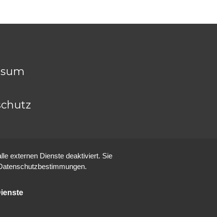
ssum
chutz
e externen Dienste deaktiviert. Sie
re Datenschutzbestimmungen.
ienste