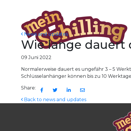
News and updates
Wie lange dauert 
09 Juni 2022
Normalerweise dauert es ungefähr 3 – 5 Werktag
Schlüsselanhänger können bis zu 10 Werktage
Share:
Back to news and updates