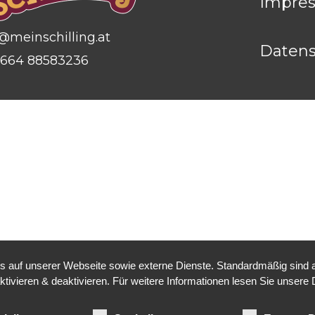
Impre
@meinschilling.at
Datens
664 88583236
auf unserer Webseite sowie externe Dienste. Standardmäßig sind all
ktivieren & deaktivieren. Für weitere Informationen lesen Sie unse