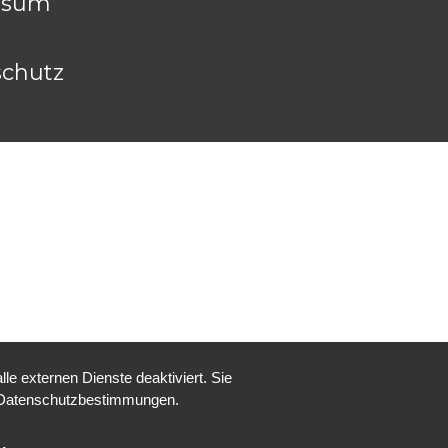
ssum
chutz
e externen Dienste deaktiviert. Sie
re Datenschutzbestimmungen.